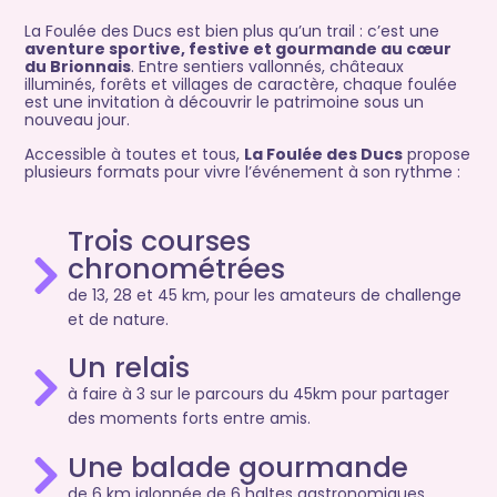
La Foulée des Ducs est bien plus qu’un trail : c’est une
aventure sportive, festive et gourmande au cœur
du Brionnais
. Entre sentiers vallonnés, châteaux
illuminés, forêts et villages de caractère, chaque foulée
est une invitation à découvrir le patrimoine sous un
nouveau jour.
Accessible à toutes et tous,
La Foulée des Ducs
propose
plusieurs formats pour vivre l’événement à son rythme :
Trois courses
chronométrées
de 13, 28 et 45 km, pour les amateurs de challenge
et de nature.
Un relais
à faire à 3 sur le parcours du 45km pour partager
des moments forts entre amis.
Une balade gourmande
de 6 km jalonnée de 6 haltes gastronomiques.